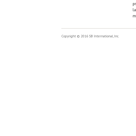
pr
la
mi
Copyright © 2016 SB International, Inc.