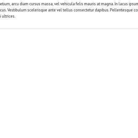
etium, arcu diam cursus massa, vel vehicula felis mauris at magna. In lacus ipsum, 
cus. Vestibulum scelerisque ante vel tellus consectetur dapibus. Pellentesque con
 ultrices.