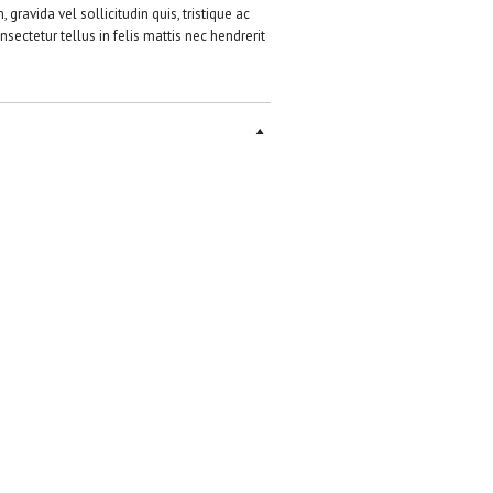
gravida vel sollicitudin quis, tristique ac
sectetur tellus in felis mattis nec hendrerit